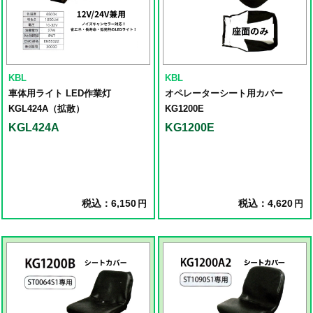
KBL
KBL
車体用ライト LED作業灯
オペレーターシート用カバー
KGL424A（拡散）
KG1200E
KGL424A
KG1200E
税込：6,150
税込：4,620
円
円