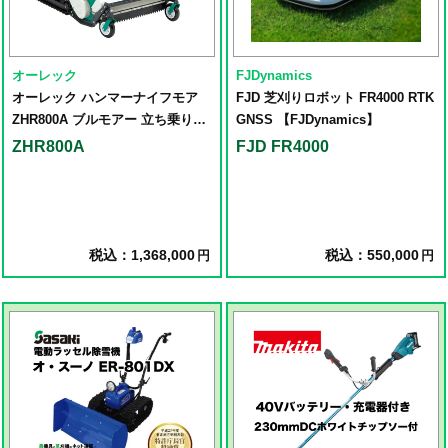
オーレック
FJDynamics
オーレック ハンマーナイフモア
FJD 芝刈りロボット FR4000 RTK
ZHR800A ブルモアー 立ち乗り草
GNSS 【FJDynamics】
刈機
ZHR800A
FJD FR4000
税込：1,368,000
税込：550,000
円
円