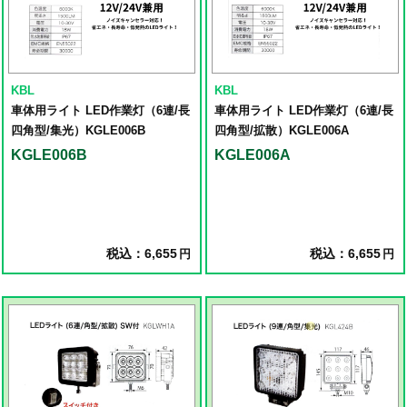
KBL
KBL
車体用ライト LED作業灯（6連/長
車体用ライト LED作業灯（6連/長
四角型/集光）KGLE006B
四角型/拡散）KGLE006A
KGLE006B
KGLE006A
税込：6,655
税込：6,655
円
円