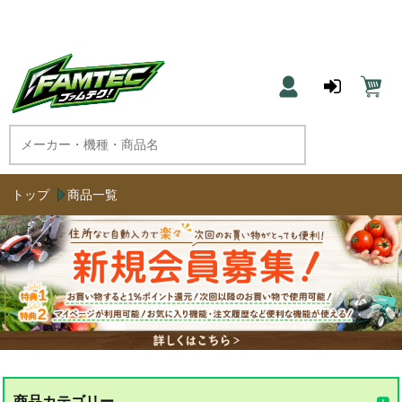
農機具と草刈機のネット通販 ファムテク！
トップ
商品一覧
商品カテゴリー