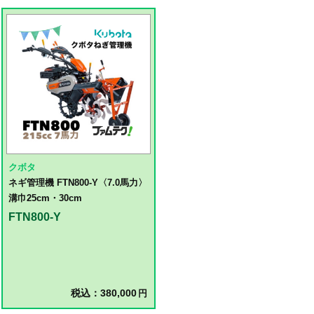
クボタ
ネギ管理機 FTN800-Y〈7.0馬力〉
溝巾25cm・30cm
FTN800-Y
税込：380,000
円