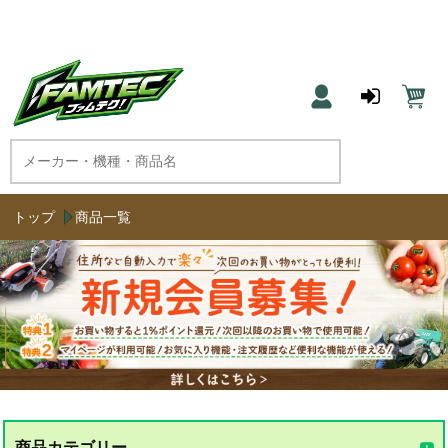
農機具と草刈機のネット通販 ファムテク！
トップ
商品一覧
商品カテゴリー