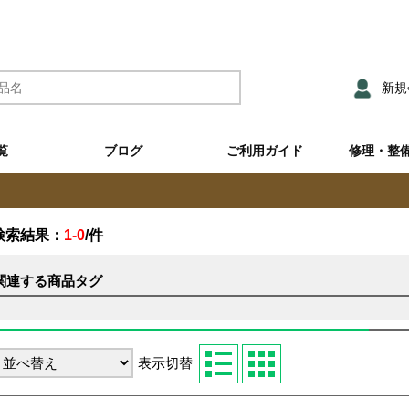
新規
覧
ブログ
ご利用ガイド
修理・整
検索結果：
1-0
/
件
関連する商品タグ
表示切替