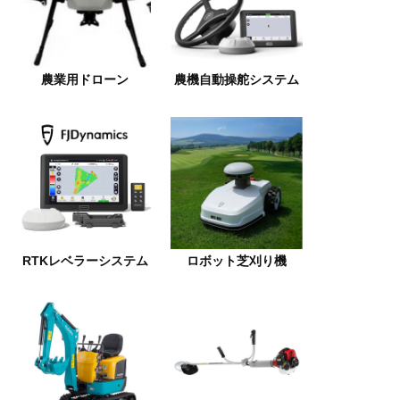
農業用ドローン
農機自動操舵システム
RTKレベラーシステム
ロボット芝刈り機