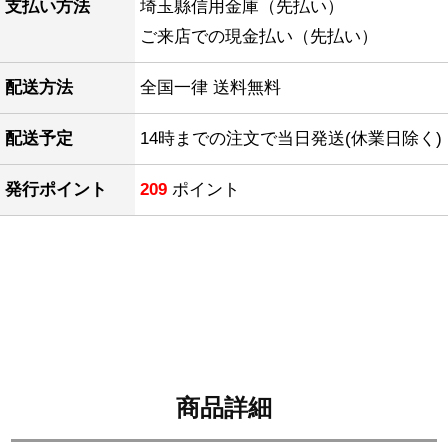
支払い方法
埼玉縣信用金庫（先払い）
ご来店での現金払い（先払い）
配送方法
全国一律 送料無料
配送予定
14時までの注文で当日発送(休業日除く)
発行ポイント
209
ポイント
商品詳細