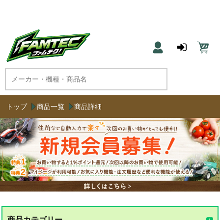
農機具と草刈機のネット通販 ファムテク！
トップ
商品一覧
商品詳細
商品カテゴリー