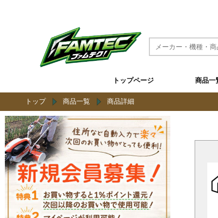
農機具と草刈機のネット通販 ファムテク！
トップページ
商品一
トップ
商品一覧
商品詳細