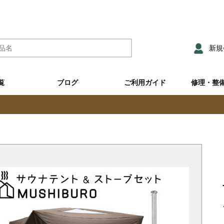
新規
覧
ブログ
ご利用ガイド
修理・整