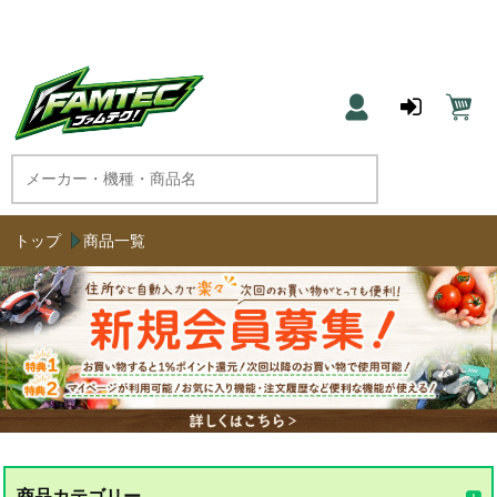
農機具と草刈機のネット通販 ファムテク！
トップ
商品一覧
商品カテゴリー