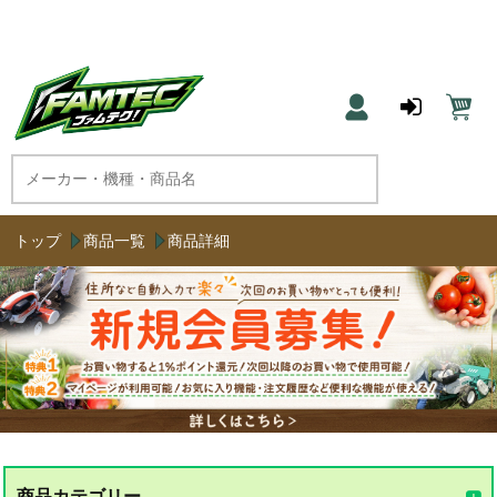
農機具と草刈機のネット通販 ファムテク！
トップ
商品一覧
商品詳細
商品カテゴリー