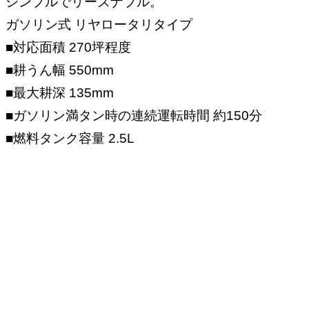
シンプルでリーズナブル。
ガソリン式 リヤロータリタイプ
■対応面積
270坪程度
■耕うん幅
550mm
■最大耕深
135mm
■ガソリン満タン時の
連続運転時間
約150分
■燃料タンク容量
2.5L