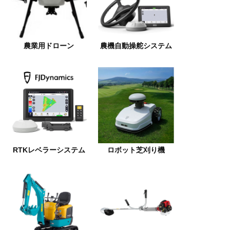
農業用ドローン
農機自動操舵システム
RTKレベラーシステム
ロボット芝刈り機