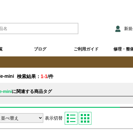
新規
覧
ブログ
ご利用ガイド
修理・整
e-mini
検索結果：
1-1
/
件
e-mini
に関連する商品タグ
表示切替