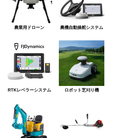
農業用ドローン
農機自動操舵システム
RTKレベラーシステム
ロボット芝刈り機