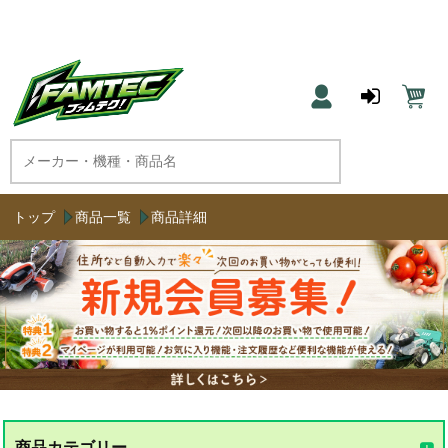
農機具と草刈機のネット通販 ファムテク！
トップ
商品一覧
商品詳細
商品カテゴリー