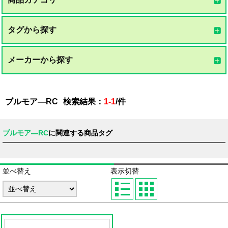
タグから探す
メーカーから探す
ブルモア―RC
検索結果：
1-1
/
件
ブルモア―RC
に関連する商品タグ
並べ替え
表示切替