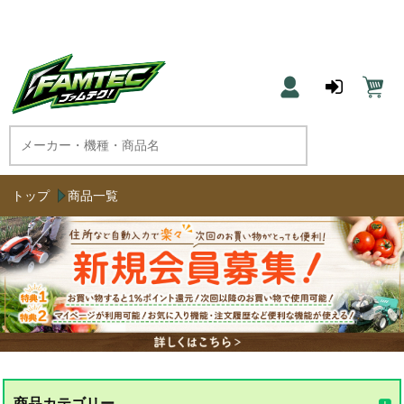
農機具と草刈機のネット通販 ファムテク！
トップ
商品一覧
商品カテゴリー