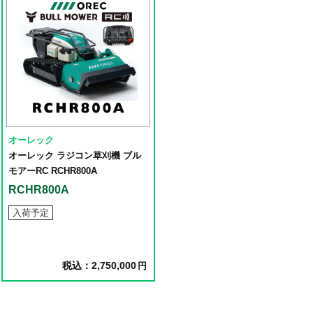
オーレック
オーレック ラジコン草刈機 ブル
モアーRC RCHR800A
RCHR800A
入荷予定
税込：2,750,000
円