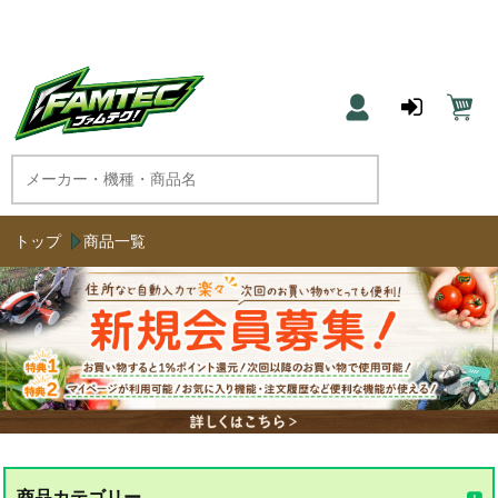
農機具と草刈機のネット通販 ファムテク！
トップ
商品一覧
商品カテゴリー