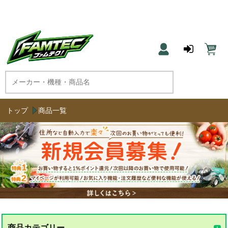
農機具と草刈機のネット通販 ファムテク！
トップ
商品一覧
商品カテゴリー