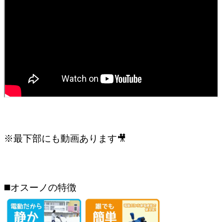
※最下部にも動画あります🎥
◼️オスーノの特徴