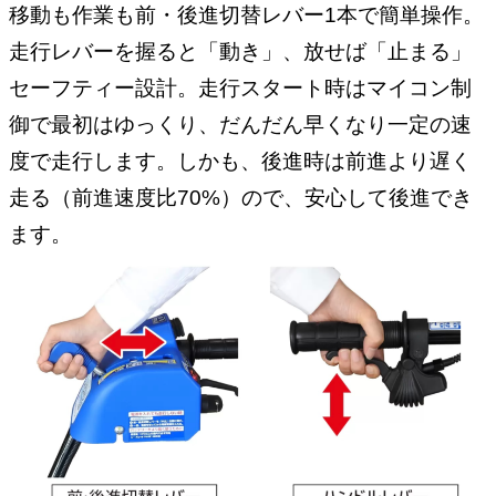
移動も作業も前・後進切替レバー1本で簡単操作。
走行レバーを握ると「動き」、放せば「止まる」
セーフティー設計。走行スタート時はマイコン制
御で最初はゆっくり、だんだん早くなり一定の速
度で走行します。しかも、後進時は前進より遅く
走る（前進速度比70%）ので、安心して後進でき
ます。