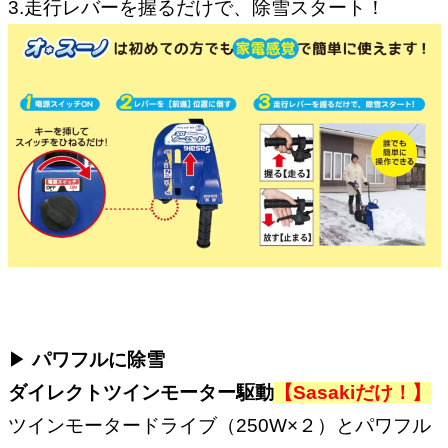
3.走行レバーを握るだけで、除雪スタート！
▶︎
パワフルに除雪
ダイレクトツインモーター駆動
【Sasakiだけ！】
ツインモータードライブ（250W×２）とパワフル