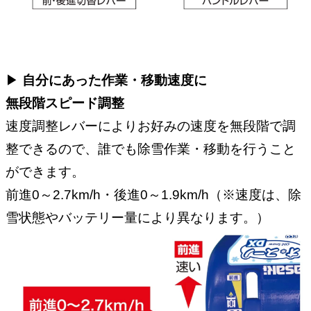
▶︎
自分にあった作業・移動速度に
無段階スピード調整
速度調整レバーによりお好みの速度を無段階で調
整できるので、誰でも除雪作業・移動を行うこと
ができます。
前進0～2.7km/h・後進0～1.9km/h（※速度は、除
雪状態やバッテリー量により異なります。）