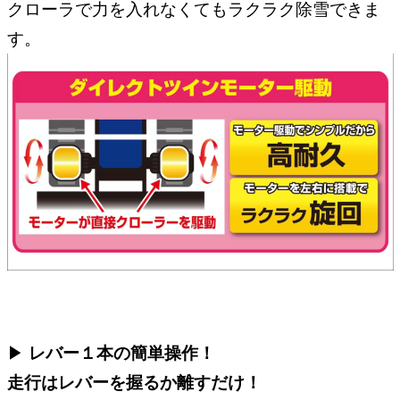
クローラで力を入れなくてもラクラク除雪できま
す。
▶︎
レバー１本の簡単操作！
走行はレバーを握るか離すだけ！