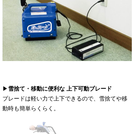
▶︎
雪捨て・移動に便利な 上下可動ブレード
ブレードは軽い力で上下できるので、雪捨てや移
動時も簡単らくらく。