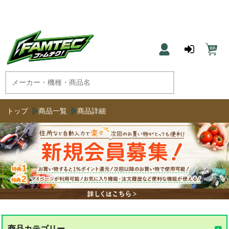
農機具と草刈機のネット通販 ファムテク！
トップ
商品一覧
商品詳細
商品カテゴリー