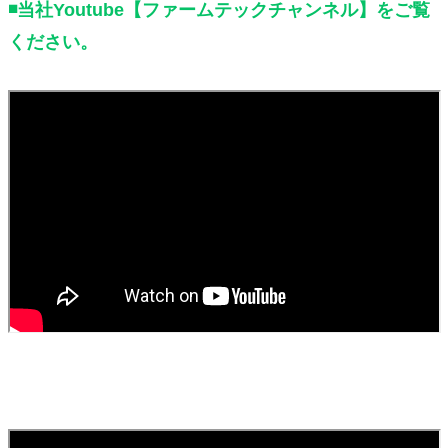
◾️当社Youtube【ファームテックチャンネル】をご覧
ください。