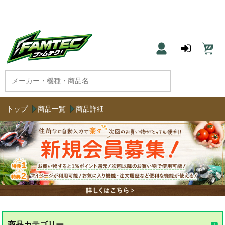
農機具と草刈機のネット通販 ファムテク！
トップ
商品一覧
商品詳細
商品カテゴリー