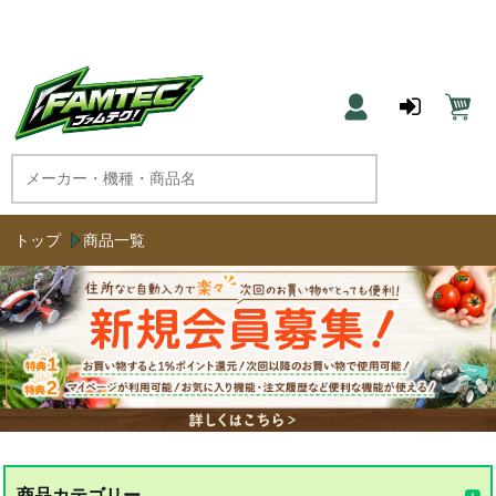
農機具と草刈機のネット通販 ファムテク！
トップ
商品一覧
商品カテゴリー