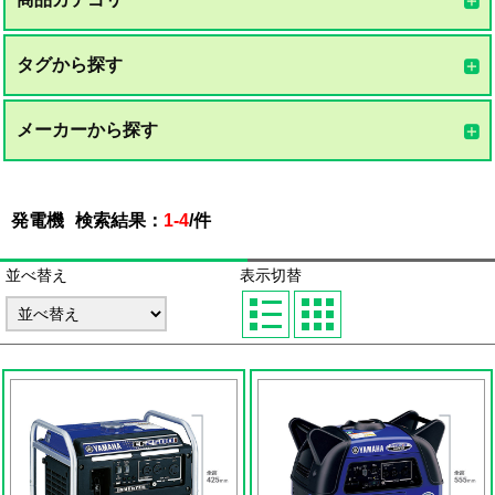
タグから探す
メーカーから探す
発電機
検索結果：
1-4
/
件
並べ替え
表示切替