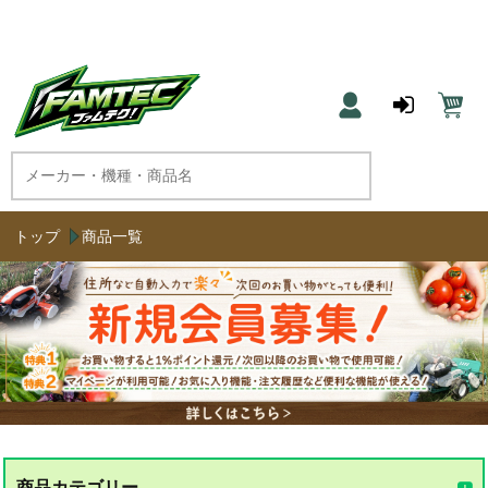
農機具と草刈機のネット通販 ファムテク！
トップ
商品一覧
商品カテゴリー