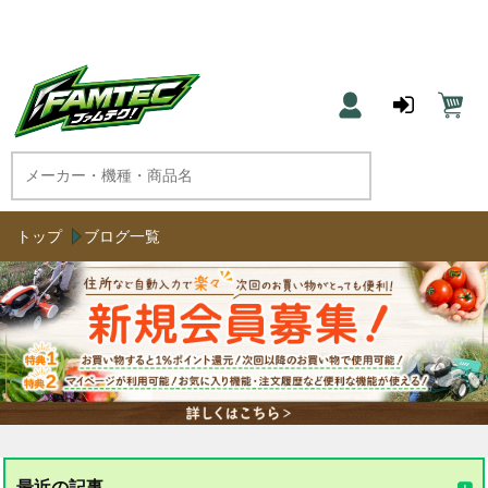
農機具と草刈機のネット通販 ファムテク！
トップ
ブログ一覧
最近の記事