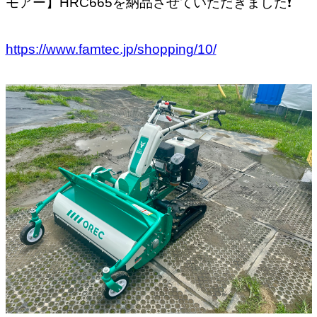
モアー】HRC665を納品させていただきました❗️
https://www.famtec.jp/shopping/10/