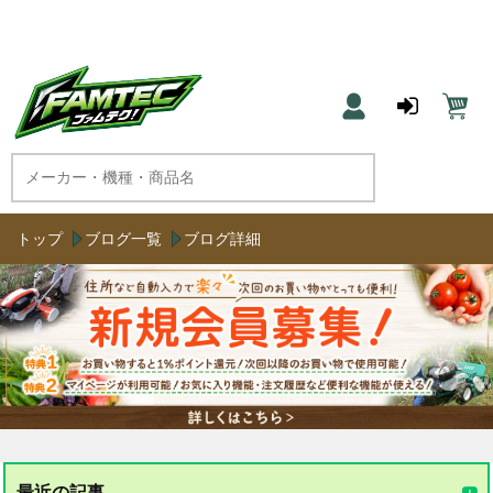
農機具と草刈機のネット通販 ファムテク！
トップ
ブログ一覧
ブログ詳細
最近の記事