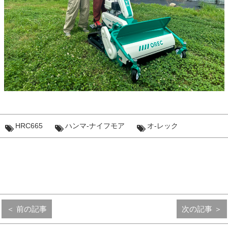
HRC665
ハンマ-ナイフモア
オ-レック
＜ 前の記事
次の記事 ＞