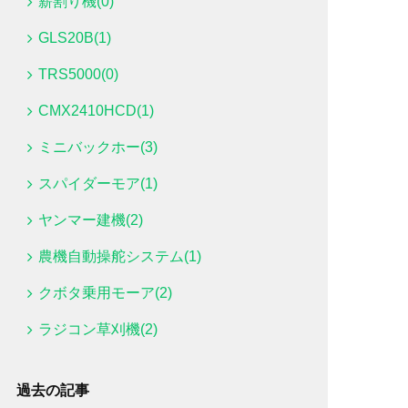
薪割り機(0)
GLS20B(1)
TRS5000(0)
CMX2410HCD(1)
ミニバックホー(3)
スパイダーモア(1)
ヤンマー建機(2)
農機自動操舵システム(1)
クボタ乗用モーア(2)
ラジコン草刈機(2)
過去の記事