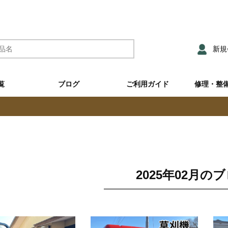
新規
覧
ブログ
ご利用ガイド
修理・整
2025年02月の