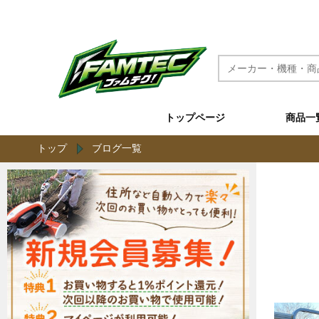
農機具と草刈機のネット通販 ファムテク！
トップページ
商品一
トップ
ブログ一覧