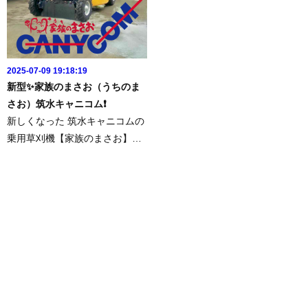
2025-07-09 19:18:19
新型✨家族のまさお（うちのま
さお）筑水キャニコム❗️
新しくなった 筑水キャニコムの
乗用草刈機【家族のまさお】う
ちのまさおを納車させていただ
きました‼️これから 家族のまさ
お君はこのカラーになります🟦
それと、、、ご報告がひとつご
ざいます。2公道が走れなくな...