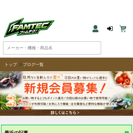
農機具と草刈機のネット通販 ファムテク！
トップ
ブログ一覧
最近の記事