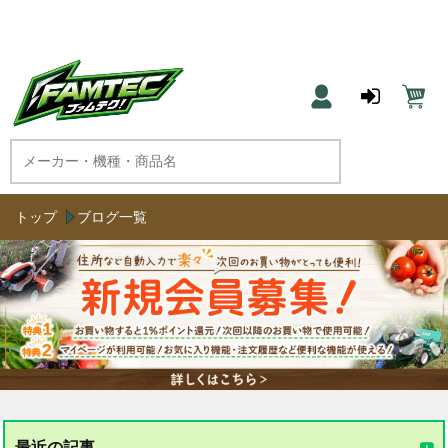
農機具と草刈機のネット通販 ファムテク！
トップ
ブログ一覧
最近の記事