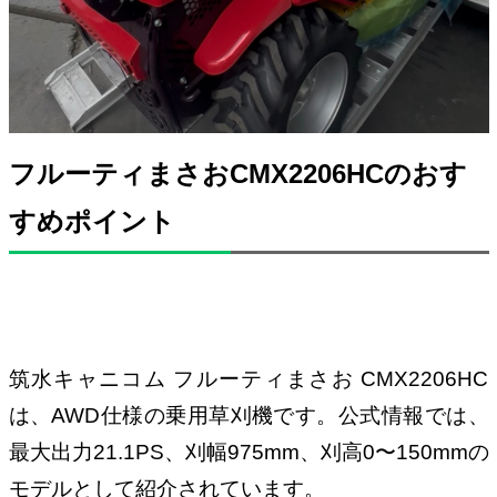
フルーティまさおCMX2206HCのおす
すめポイント
筑水キャニコム フルーティまさお CMX2206HC
は、AWD仕様の乗用草刈機です。公式情報では、
最大出力21.1PS、刈幅975mm、刈高0〜150mmの
モデルとして紹介されています。