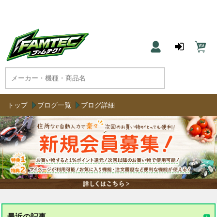
農機具と草刈機のネット通販 ファムテク！
トップ
ブログ一覧
ブログ詳細
最近の記事