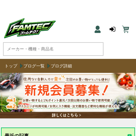
農機具と草刈機のネット通販 ファムテク！
トップ
ブログ一覧
ブログ詳細
最近の記事