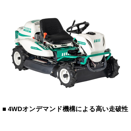
■ 4WDオンデマンド機構による高い走破性