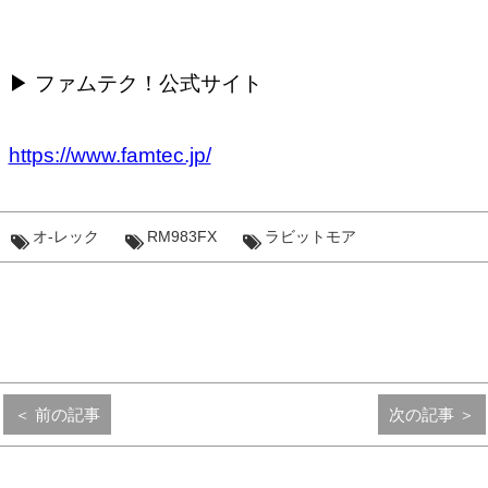
▶ ファムテク！公式サイト
https://www.famtec.jp/
オ-レック
RM983FX
ラビットモア
＜ 前の記事
次の記事 ＞