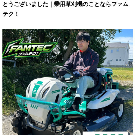
とうございました｜乗用草刈機のことならファム
テク！