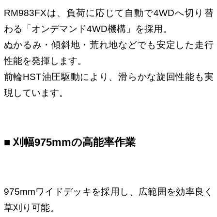
RM983FXは、負荷に応じて自動で4WDへ切り替
わる「オンデマンド4WD機構」を採用。
ぬかるみ・傾斜地・荒れ地などでも安定した走行
性能を発揮します。
前輪HST油圧駆動により、滑らかな旋回性能も実
現しています。
■ 刈幅975mmの高能率作業
975mmワイドデッキを採用し、広範囲を効率良く
草刈り可能。