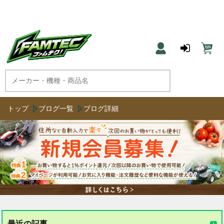
農機具と草刈機のネット通販 ファムテク！
トップ
ブログ一覧
ブログ詳細
最近の記事