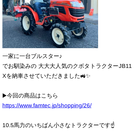
一家に一台ブルスター♪
でお馴染みの 大大大人気のクボタトラクターJB11
Xを納車させていただきました🚜✨
▶️今回の商品はこちら
https://www.famtec.jp/shopping/26/
10.5馬力のいちばん小さなトラクターです☝️