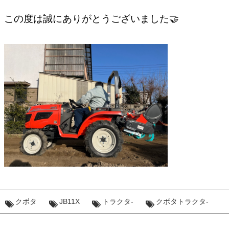
この度は誠にありがとうございました🤝
クボタ
JB11X
トラクタ-
クボタトラクタ-