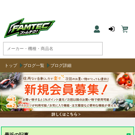
農機具と草刈機のネット通販 ファムテク！
トップ
ブログ一覧
ブログ詳細
最近の記事