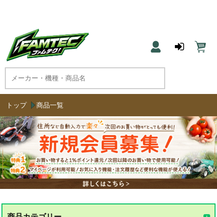
農機具と草刈機のネット通販 ファムテク！
トップ
商品一覧
商品カテゴリー