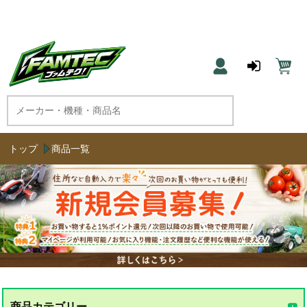
農機具と草刈機のネット通販 ファムテク！
トップ
商品一覧
商品カテゴリー