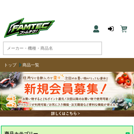
農機具と草刈機のネット通販 ファムテク！
トップ
商品一覧
商品カテゴリー