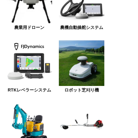
農業用ドローン
農機自動操舵システム
RTKレベラーシステム
ロボット芝刈り機