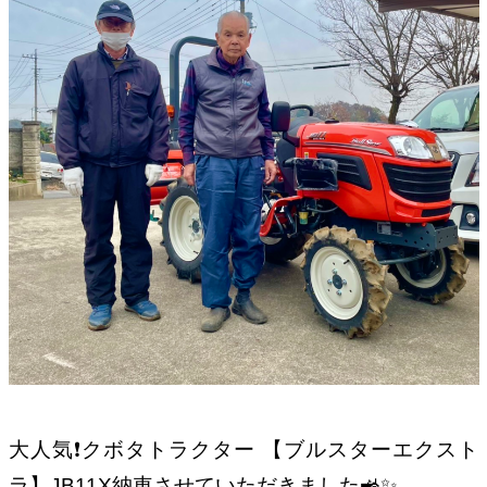
大人気❗️クボタトラクター 【ブルスターエクスト
ラ】JB11X納車させていただきました🚜✨