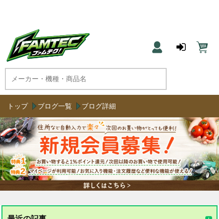
農機具と草刈機のネット通販 ファムテク！
トップ
ブログ一覧
ブログ詳細
最近の記事