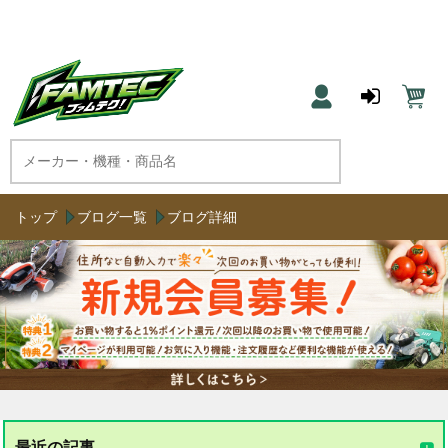
農機具と草刈機のネット通販 ファムテク！
トップ
ブログ一覧
ブログ詳細
最近の記事