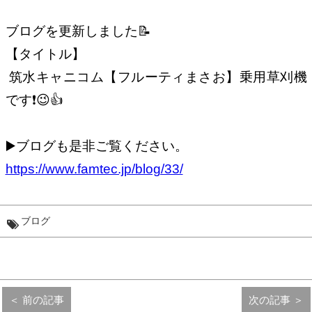
ブログを更新しました📝
【タイトル】
筑水キャニコム【フルーティまさお】乗用草刈機
です❗️😉👍
▶️ブログも是非ご覧ください。
https://www.famtec.jp/blog/33/
ブログ
＜ 前の記事
次の記事 ＞