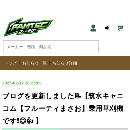
農機具と草刈機のネット通販 ファムテク！
トップ
お知らせ一覧
お知らせ詳細
2025-02-12 20:25:06
ブログを更新しました📝【筑水キャニ
コム【フルーティまさお】乗用草刈機
です❗️😉👍 】