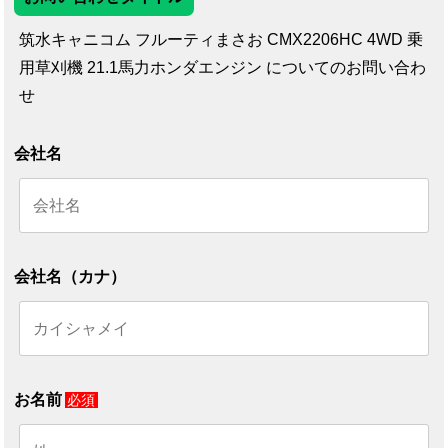
筑水キャニコム フルーティまさお CMX2206HC 4WD 乗
用草刈機 21.1馬力ホンダエンジン についてのお問い合わ
せ
会社名
会社名（カナ）
お名前
必須