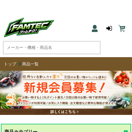
農機具と草刈機のネット通販 ファムテク！
トップ
商品一覧
商品カテゴリー