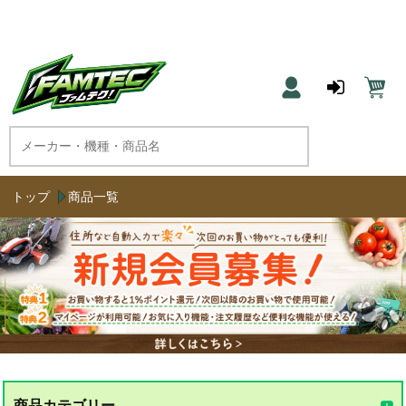
農機具と草刈機のネット通販 ファムテク！
トップ
商品一覧
商品カテゴリー