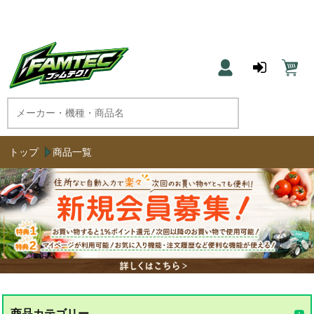
農機具と草刈機のネット通販 ファムテク！
トップ
商品一覧
商品カテゴリー