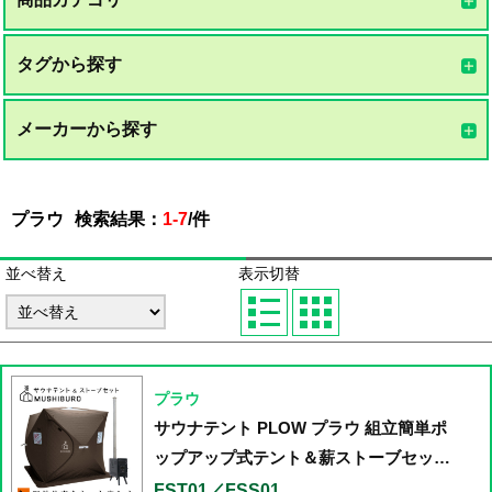
タグから探す
メーカーから探す
プラウ
検索結果：
1-7
/
件
並べ替え
表示切替
プラウ
サウナテント PLOW プラウ 組立簡単ポ
ップアップ式テント＆薪ストーブセット
【FST01／FSS01】
FST01／FSS01