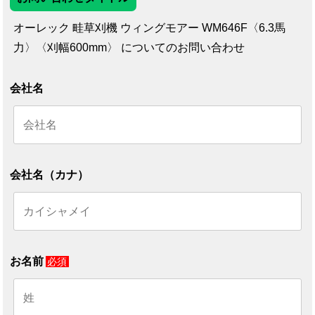
オーレック 畦草刈機 ウィングモアー WM646F〈6.3馬
力〉〈刈幅600mm〉 についてのお問い合わせ
会社名
会社名（カナ）
お名前
必須