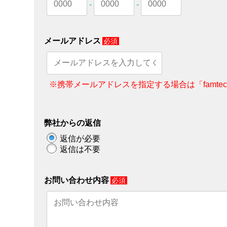
-
-
メールアドレス
必須
※携帯メールアドレスを指定する場合は「famte
弊社からの返信
返信が必要
返信は不要
お問い合わせ内容
必須