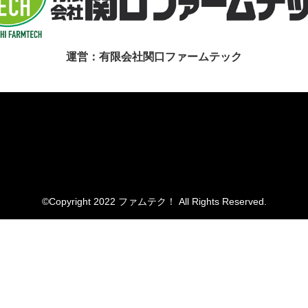
運営：有限会社関口ファームテック
©Copyright 2022 ファムテク！ All Rights Reserved.