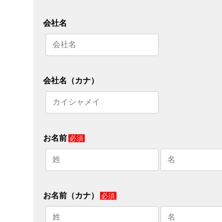
会社名
会社名（カナ）
お名前
必須
お名前（カナ）
必須