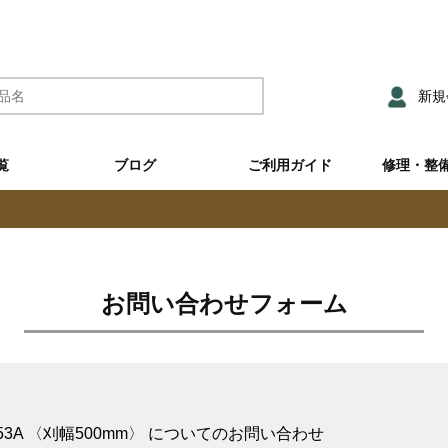
新規
覧
ブログ
ご利用ガイド
修理・整
お問い合わせフォーム
53A 〈刈幅500mm〉 についてのお問い合わせ