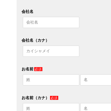
会社名
会社名（カナ）
お名前
必須
お名前（カナ）
必須