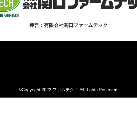
運営：有限会社関口ファームテック
©Copyright 2022 ファムテク！ All Rights Reserved.