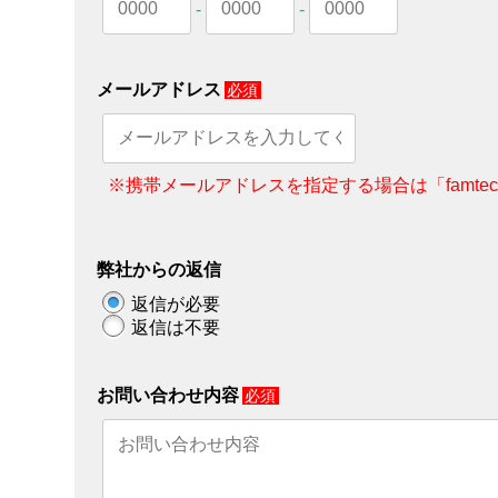
-
-
メールアドレス
必須
※携帯メールアドレスを指定する場合は「famte
弊社からの返信
返信が必要
返信は不要
お問い合わせ内容
必須