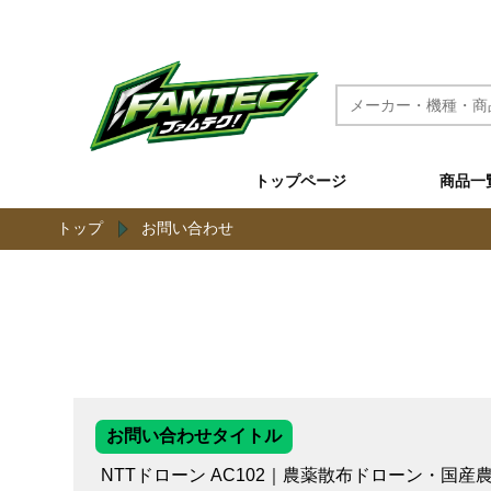
農機具と草刈機のネット通販 ファムテク！
トップページ
商品一
トップ
お問い合わせ
お問い合わせタイトル
NTTドローン AC102｜農薬散布ドローン・国